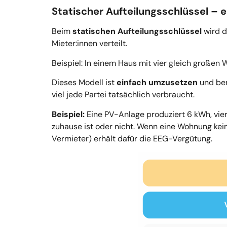
Statischer Aufteilungsschlüssel – ei
Beim
statischen Aufteilungsschlüssel
wird d
Mieter:innen verteilt.
Beispiel: In einem Haus mit vier gleich groß
Dieses Modell ist
einfach umzusetzen
und be
viel jede Partei tatsächlich verbraucht.
Beispiel:
Eine PV-Anlage produziert 6 kWh, vier
zuhause ist oder nicht. Wenn eine Wohnung kein
Vermieter) erhält dafür die EEG-Vergütung.