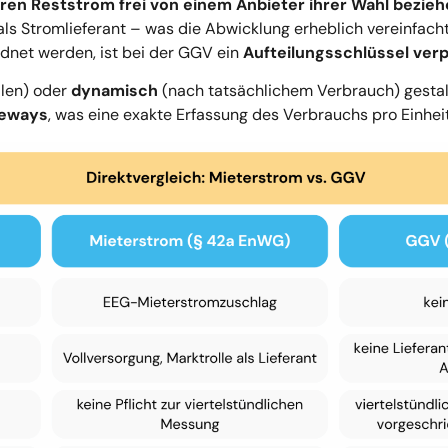
hren Reststrom frei von einem Anbieter ihrer Wahl bezie
als Stromlieferant – was die Abwicklung erheblich vereinfach
dnet werden, ist bei der GGV ein
Aufteilungsschlüssel verp
ilen) oder
dynamisch
(nach tatsächlichem Verbrauch) gestalt
teways
, was eine exakte Erfassung des Verbrauchs pro Einhei