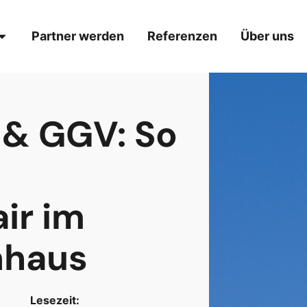
Partner werden
Referenzen
Über uns
 & GGV: So
ir im
nhaus
Lesezeit: