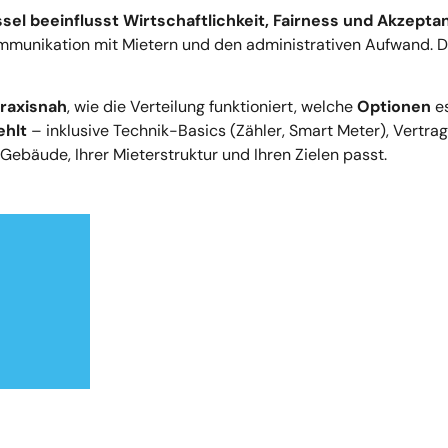
sel beeinflusst Wirtschaftlichkeit, Fairness und Akzepta
munikation mit Mietern und den administrativen Aufwand. Der
praxisnah
, wie die Verteilung funktioniert, welche
Optionen
es
ehlt
– inklusive Technik-Basics (Zähler, Smart Meter), Vertrag
Gebäude, Ihrer Mieterstruktur und Ihren Zielen passt.