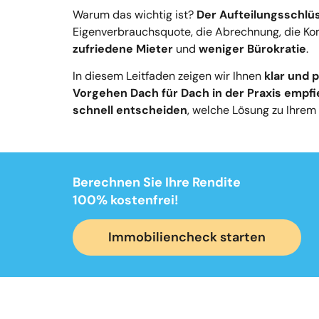
Warum das wichtig ist?
Der Aufteilungsschlüs
Eigenverbrauchsquote, die Abrechnung, die Kom
zufriedene Mieter
und
weniger Bürokratie
.
In diesem Leitfaden zeigen wir Ihnen
klar und 
Vorgehen Dach für Dach in der Praxis empfi
schnell entscheiden
, welche Lösung zu Ihrem 
Berechnen Sie Ihre Rendite
100% kostenfrei!
Immobiliencheck starten