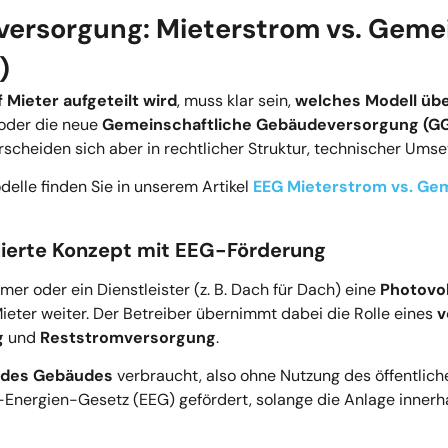
versorgung: Mieterstrom vs. Geme
)
 Mieter aufgeteilt wird
, muss klar sein,
welches Modell übe
oder die neue
Gemeinschaftliche Gebäudeversorgung (GG
scheiden sich aber in rechtlicher Struktur, technischer Umse
elle finden Sie in unserem Artikel
EEG Mieterstrom vs. Ge
lierte Konzept mit EEG-Förderung
mer oder ein Dienstleister (z. B. Dach für Dach) eine
Photovo
Mieter weiter. Der Betreiber übernimmt dabei die Rolle eines
v
g
und
Reststromversorgung
.
b des Gebäudes
verbraucht, also ohne Nutzung des öffentlic
nergien-Gesetz (EEG) gefördert, solange die Anlage inner