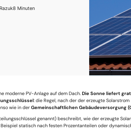
 Razuk
8 Minuten
t eine moderne PV-Anlage auf dem Dach.
Die Sonne liefert gr
lungsschlüssel
: die Regel, nach der der erzeugte Solarstro
nso wie in der
Gemeinschaftlichen Gebäudeversorgung (
eilungsschlüssel genannt) beschreibt, wie der erzeugte Solar
Beispiel statisch nach festen Prozentanteilen oder dynamis