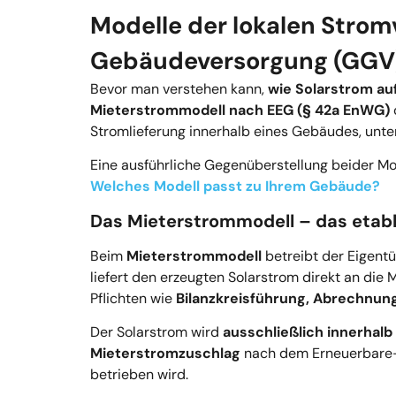
Modelle der lokalen Strom
Gebäudeversorgung (GGV
Bevor man verstehen kann,
wie Solarstrom auf
Mieterstrommodell nach EEG (§ 42a EnWG)
Stromlieferung innerhalb eines Gebäudes, unter
Eine ausführliche Gegenüberstellung beider Mod
Welches Modell passt zu Ihrem Gebäude?
Das Mieterstrommodell – das etab
Beim
Mieterstrommodell
betreibt der Eigentü
liefert den erzeugten Solarstrom direkt an die 
Pflichten wie
Bilanzkreisführung, Abrechnun
Der Solarstrom wird
ausschließlich innerhal
Mieterstromzuschlag
nach dem Erneuerbare-E
betrieben wird.