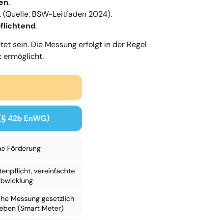
hen
.
t (Quelle: BSW-Leitfaden 2024).
flichtend
.
et sein. Die Messung erfolgt in der Regel
t ermöglicht.