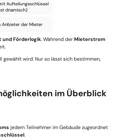
ät und Förderlogik
. Während der
Mieterstrom
it.
 gewählt wird: Nur so lässt sich bestimmen,
möglichkeiten im Überblick
roms
jedem Teilnehmer im Gebäude zugeordnet
sschlüssel
.