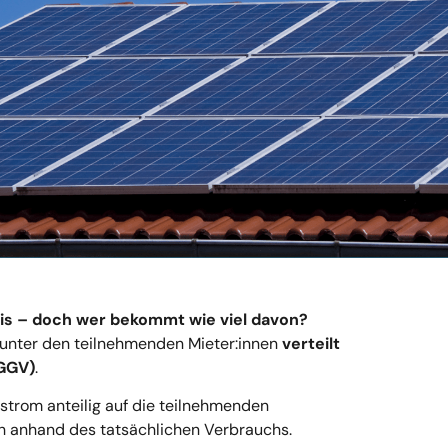
atis – doch wer bekommt wie viel davon?
m unter den teilnehmenden Mieter:innen
verteilt
GGV)
.
strom anteilig auf die teilnehmenden
ch anhand des tatsächlichen Verbrauchs.