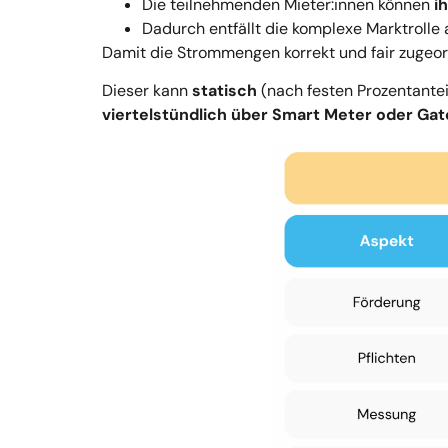
Die teilnehmenden Mieter:innen können
i
Dadurch entfällt die komplexe Marktrolle 
Damit die Strommengen korrekt und fair zugeor
Dieser kann
statisch
(nach festen Prozentante
viertelstündlich über Smart Meter oder Ga