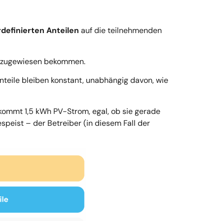
definierten Anteilen
auf die teilnehmenden
ms zugewiesen bekommen.
Anteile bleiben konstant, unabhängig davon, wie
ekommt 1,5 kWh PV-Strom, egal, ob sie gerade
peist – der Betreiber (in diesem Fall der