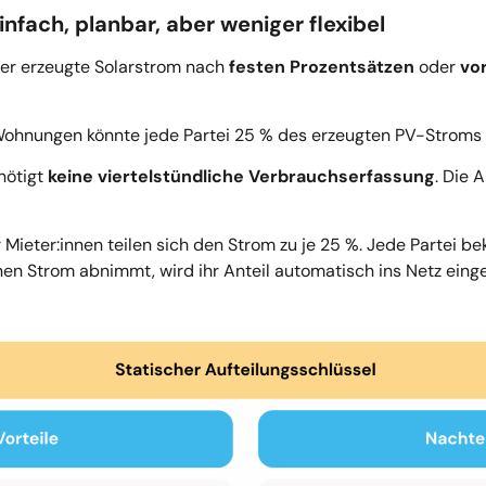
nfach, planbar, aber weniger flexibel
er erzeugte Solarstrom nach
festen Prozentsätzen
oder
vor
en Wohnungen könnte jede Partei 25 % des erzeugten PV-Stro
nötigt
keine viertelstündliche Verbrauchserfassung
. Die 
 Mieter:innen teilen sich den Strom zu je 25 %. Jede Partei b
en Strom abnimmt, wird ihr Anteil automatisch ins Netz einges