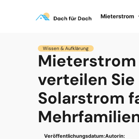
Mieterstrom
Wissen & Aufklärung
Mieterstrom
verteilen Sie
Solarstrom fa
Mehrfamilie
Veröffentlichungsdatum:
Autorin: