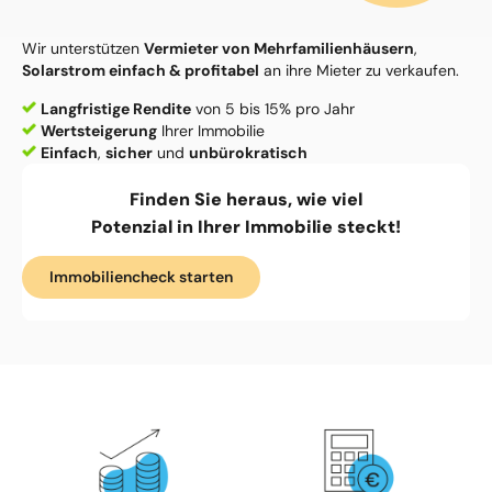
Wir unterstützen
Vermieter von Mehrfamilienhäusern
,
Solarstrom einfach & profitabel
an ihre Mieter zu verkaufen.
Langfristige
Rendite
von 5 bis 15% pro Jahr
Wertsteigerung
Ihrer Immobilie
Einfach
,
sicher
und
unbürokratisch
Finden Sie heraus, wie viel
Potenzial in Ihrer Immobilie steckt!
Immobiliencheck starten