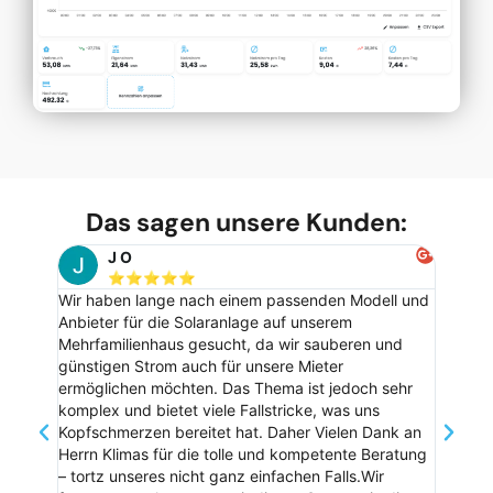
Das sagen unsere Kunden:
J O
⭐️⭐️⭐️⭐️⭐️
Wir haben lange nach einem passenden Modell und
Danke f
Anbieter für die Solaranlage auf unserem
ganzen K
Mehrfamilienhaus gesucht, da wir sauberen und
mit den
günstigen Strom auch für unsere Mieter
ermöglichen möchten. Das Thema ist jedoch sehr
komplex und bietet viele Fallstricke, was uns
Kopfschmerzen bereitet hat. Daher Vielen Dank an
Herrn Klimas für die tolle und kompetente Beratung
– tortz unseres nicht ganz einfachen Falls.Wir