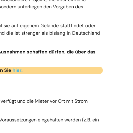
sondern unterliegen den Vorgaben des
il sie auf eigenem Gelände stattfindet oder
d die ist strenger als bislang in Deutschland
Ausnahmen schaffen dürfen, die über das
en Sie
hier.
 verfügt und die Mieter vor Ort mit Strom
Voraussetzungen eingehalten werden (z. B. ein