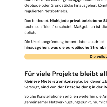
Gebäude oder Grundstücke hinausgehen, könnte
regulierten Netzbetriebs.
Das bedeutet:
Nicht jede privat betriebene 
technisch “klein” erscheint. Maßgeblich ist di
üblich.
Die Urteilsbegründung betont dabei ausdrückl
hinausgehen, was die europäische Strombin
Die voll
Für viele Projekte bleibt a
Kleinere Mieterstromkonzepte
, bei denen z.
versorgt,
sind von der Entscheidung in der R
Solche Konstellationen erfüllen weiterhin die 
gemeinsamer Netzverknüpfungspunkt, räumlich