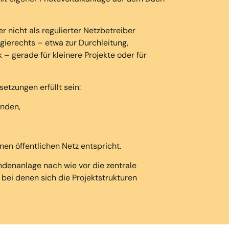
her
nicht als regulierter Netzbetreiber
gierechts – etwa zur Durchleitung,
k
– gerade für kleinere Projekte oder für
tzungen erfüllt sein:
nden,
nen öffentlichen Netz entspricht.
Kundenanlage
nach wie vor die zentrale
, bei denen sich die Projektstrukturen