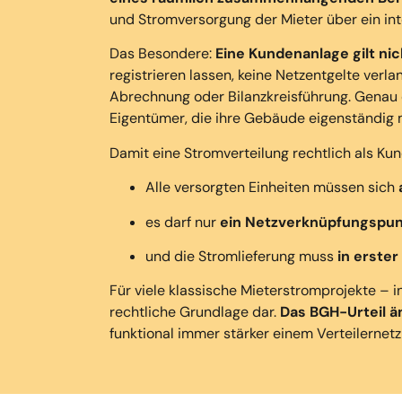
und Stromversorgung der Mieter über ein in
Das Besondere:
Eine Kundenanlage gilt
nic
registrieren lassen
, keine Netzentgelte verl
Abrechnung oder Bilanzkreisführung. Genau
Eigentümer, die ihre Gebäude eigenständig 
Damit eine Stromverteilung rechtlich als Ku
Alle versorgten Einheiten müssen sich
es darf nur
ein Netzverknüpfungspu
und die Stromlieferung muss
in erster
Für viele klassische Mieterstromprojekte – 
rechtliche Grundlage dar
.
Das BGH-Urteil ä
funktional immer stärker einem Verteilernetz