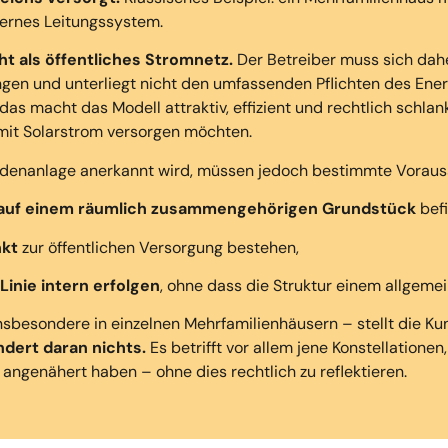
ternes Leitungssystem.
ht als öffentliches Stromnetz
.
Der Betreiber muss sich da
angen und unterliegt nicht den umfassenden Pflichten des Ener
 das macht das Modell
attraktiv, effizient und rechtlich schlan
mit Solarstrom versorgen möchten.
ndenanlage anerkannt wird, müssen jedoch bestimmte Vorausse
auf einem räumlich zusammengehörigen Grundstück
befi
nkt
zur öffentlichen Versorgung bestehen,
 Linie intern erfolgen
, ohne dass die Struktur einem allgemei
insbesondere in einzelnen Mehrfamilienhäusern – stellt die 
ndert daran nichts.
Es betrifft vor allem jene Konstellationen
 angenähert haben – ohne dies rechtlich zu reflektieren.