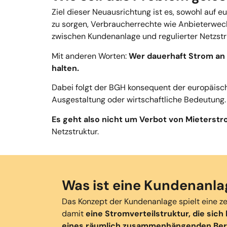
Ziel dieser Neuausrichtung ist es, sowohl auf
zu sorgen, Verbraucherrechte wie Anbieterwech
zwischen Kundenanlage und regulierter Netzstru
Mit anderen Worten:
Wer dauerhaft Strom an D
halten.
Dabei folgt der BGH konsequent der europäisch
Ausgestaltung oder wirtschaftliche Bedeutung.
Es geht also nicht um Verbot von Mieterstr
Netzstruktur.
Was ist eine Kundenanlag
Das Konzept der Kundenanlage spielt eine zen
damit
eine Stromverteilstruktur, die sich
eines räumlich zusammenhängenden Ber