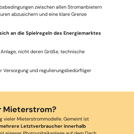
werbsbedingungen zwischen allen Stromanbietern
uren abzusichern und eine klare Grenze
 sich an die Spielregeln des Energiemarktes
 Anlage, nicht deren Größe, technische
r Versorgung und regulierungsbedürftiger
ür Mieterstrom?
ng vieler Mieterstrommodelle. Gemeint ist
mehrere Letztverbraucher innerhalb
mit eigener Photovoltaikanlage auf dem Dach