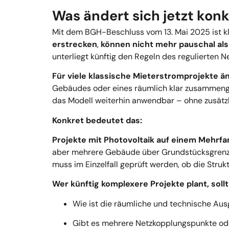
Was ändert sich jetzt kon
Mit dem BGH-Beschluss vom 13. Mai 2025 ist kl
erstrecken
,
können
nicht mehr pauschal al
unterliegt künftig den Regeln des regulierten N
Für viele klassische Mieterstromprojekte ä
Gebäudes oder eines räumlich klar zusammeng
das Modell weiterhin anwendbar – ohne zusätzl
Konkret bedeutet das:
Projekte mit
Photovoltaik auf einem Mehrfa
aber
mehrere Gebäude über Grundstücksgren
muss
im Einzelfall geprüft werden
, ob die Struk
Wer künftig komplexere Projekte plant, sollt
Wie ist die räumliche und technische Au
Gibt es mehrere Netzkopplungspunkte ode