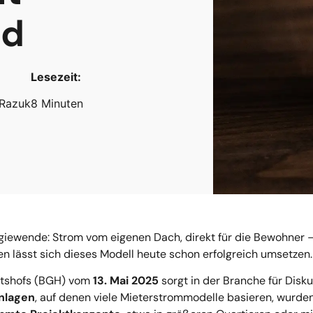
nd
Lesezeit:
 Razuk
8 Minuten
giewende: Strom vom eigenen Dach, direkt für die Bewohner – lo
 lässt sich dieses Modell heute schon erfolgreich umsetzen.
htshofs (BGH) vom
13. Mai 2025
sorgt in der Branche für Disku
nlagen
, auf denen viele Mieterstrommodelle basieren, wurde