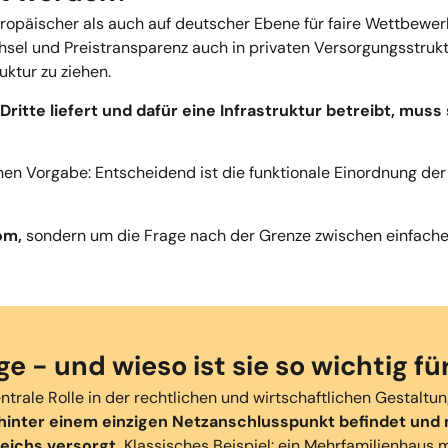
 europäischer als auch auf deutscher Ebene für faire Wettbe
sel und Preistransparenz auch in privaten Versorgungsstrukt
ktur zu ziehen.
ritte liefert und dafür eine Infrastruktur betreibt, muss
en Vorgabe: Entscheidend ist die funktionale Einordnung der
om,
sondern um die Frage nach der Grenze zwischen einfache
e - und wieso ist sie so wichtig f
trale Rolle in der rechtlichen und wirtschaftlichen Gestaltu
hinter einem einzigen Netzanschlusspunkt befindet
und
eichs
versorgt.
Klassisches Beispiel: ein Mehrfamilienhaus 