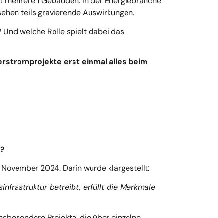
mit mehreren Gebäuden. In der Energiebranche
sehen teils gravierende Auswirkungen.
 Und welche Rolle spielt dabei das
terstromprojekte erst einmal alles beim
z?
 November 2024. Darin wurde klargestellt:
nfrastruktur betreibt, erfüllt die Merkmale
nsbesondere Projekte, die über einzelne