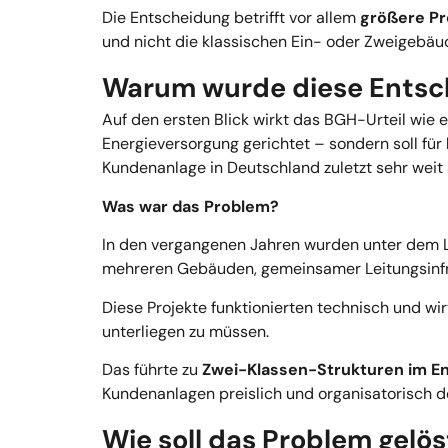
Die Entscheidung betrifft vor allem
größere Pr
und nicht die klassischen Ein- oder Zweigebäud
Warum wurde diese Entsch
Auf den ersten Blick wirkt das BGH-Urteil wie e
Energieversorgung gerichtet – sondern soll für
Kundenanlage in Deutschland zuletzt sehr weit 
Was war das Problem?
In den vergangenen Jahren wurden unter dem 
mehreren Gebäuden, gemeinsamer Leitungsinfras
Diese Projekte funktionierten technisch und wi
unterliegen zu müssen.
Das führte zu
Zwei-Klassen-Strukturen im E
Kundenanlagen preislich und organisatorisch deu
Wie soll das Problem gelö