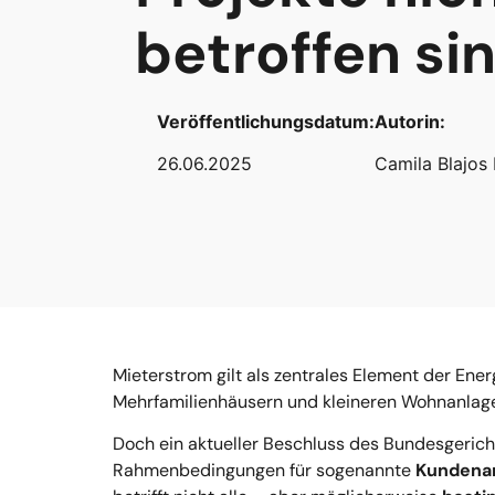
betroffen si
Veröffentlichungsdatum:
Autorin:
26.06.2025
Camila Blajos
Mieterstrom gilt als zentrales Element der Ener
Mehrfamilienhäusern und kleineren Wohnanlagen
Doch ein aktueller Beschluss des Bundesgeric
Rahmenbedingungen für sogenannte
Kundena