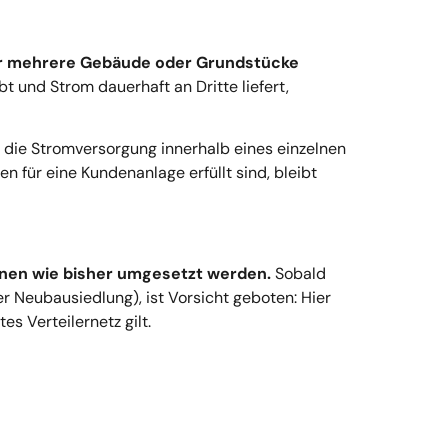
er mehrere Gebäude oder Grundstücke
bt und Strom dauerhaft an Dritte liefert,
h die Stromversorgung
innerhalb eines einzelnen
n für eine Kundenanlage erfüllt sind, bleibt
nen wie bisher umgesetzt werden
.
Sobald
r Neubausiedlung), ist Vorsicht geboten: Hier
es Verteilernetz gilt.