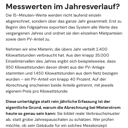
Messwerten im Jahresverlauf?
Die 15-Minuten-Werte werden nicht laufend einzeln
abgerechnet, sondern über das ganze Jahr gesammelt. Erst zu
Beginn des Folgejahres exportiert das System alle Werte des
vergangenen Jahres und ordnet sie den einzelnen Mietparteien
sowie dem PV-Anteil zu.
Nehmen wir eine Mieterin, die übers Jahr verteilt 2.400
Kilowattstunden verbraucht hat. Aus den knapp 35.000
Einzelintervallen des Jahres ergibt sich beispielsweise, dass
950 Kilowattstunden davon direkt aus der PV-Anlage
stammten und 1.450 Kilowattstunden aus dem Netz bezogen
wurden – ein PV-Anteil von knapp 40 Prozent. Auf der
Abrechnung erscheinen beide Anteile getrennt, mit jeweils
eigenem Preis pro Kilowattstunde.
Diese untertägige statt rein jährliche Erfassung ist der
eigentliche Grund, warum die Abrechnung bei Mieterstrom
heute so genau sein kann:
Sie bildet reale Verbrauchsmuster
ab, statt grobe Jahrespauschalen zu schätzen. Wer prüfen
möchte, ob sein Gebäude für ein solches Messkonzept