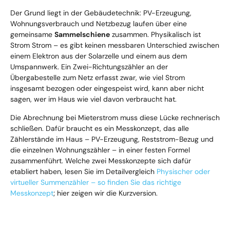
Der Grund liegt in der Gebäudetechnik: PV-Erzeugung,
Wohnungsverbrauch und Netzbezug laufen über eine
gemeinsame
Sammelschiene
zusammen. Physikalisch ist
Strom Strom – es gibt keinen messbaren Unterschied zwischen
einem Elektron aus der Solarzelle und einem aus dem
Umspannwerk. Ein Zwei-Richtungszähler an der
Übergabestelle zum Netz erfasst zwar, wie viel Strom
insgesamt bezogen oder eingespeist wird, kann aber nicht
sagen, wer im Haus wie viel davon verbraucht hat.
Die Abrechnung bei Mieterstrom muss diese Lücke rechnerisch
schließen. Dafür braucht es ein Messkonzept, das alle
Zählerstände im Haus – PV-Erzeugung, Reststrom-Bezug und
die einzelnen Wohnungszähler – in einer festen Formel
zusammenführt. Welche zwei Messkonzepte sich dafür
etabliert haben, lesen Sie im Detailvergleich
Physischer oder
virtueller Summenzähler – so finden Sie das richtige
Messkonzept
; hier zeigen wir die Kurzversion.