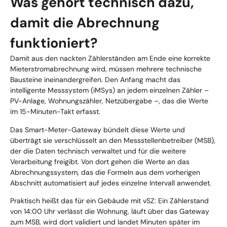
Was gehört technisch dazu,
damit die Abrechnung
funktioniert?
Damit aus den nackten Zählerständen am Ende eine korrekte
Mieterstromabrechnung wird, müssen mehrere technische
Bausteine ineinandergreifen. Den Anfang macht das
intelligente Messsystem (iMSys) an jedem einzelnen Zähler –
PV-Anlage, Wohnungszähler, Netzübergabe –, das die Werte
im 15-Minuten-Takt erfasst.
Das Smart-Meter-Gateway bündelt diese Werte und
überträgt sie verschlüsselt an den Messstellenbetreiber (MSB),
der die Daten technisch verwaltet und für die weitere
Verarbeitung freigibt. Von dort gehen die Werte an das
Abrechnungssystem, das die Formeln aus dem vorherigen
Abschnitt automatisiert auf jedes einzelne Intervall anwendet.
Praktisch heißt das für ein Gebäude mit vSZ: Ein Zählerstand
von 14:00 Uhr verlässt die Wohnung, läuft über das Gateway
zum MSB, wird dort validiert und landet Minuten später im