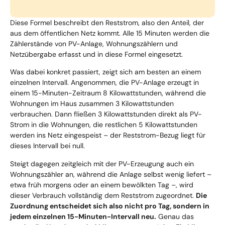
Diese Formel beschreibt den Reststrom, also den Anteil, der
aus dem öffentlichen Netz kommt. Alle 15 Minuten werden die
Zählerstände von PV-Anlage, Wohnungszählern und
Netzübergabe erfasst und in diese Formel eingesetzt.
Was dabei konkret passiert, zeigt sich am besten an einem
einzelnen Intervall. Angenommen, die PV-Anlage erzeugt in
einem 15-Minuten-Zeitraum 8 Kilowattstunden, während die
Wohnungen im Haus zusammen 3 Kilowattstunden
verbrauchen. Dann fließen 3 Kilowattstunden direkt als PV-
Strom in die Wohnungen, die restlichen 5 Kilowattstunden
werden ins Netz eingespeist – der Reststrom-Bezug liegt für
dieses Intervall bei null.
Steigt dagegen zeitgleich mit der PV-Erzeugung auch ein
Wohnungszähler an, während die Anlage selbst wenig liefert –
etwa früh morgens oder an einem bewölkten Tag –, wird
dieser Verbrauch vollständig dem Reststrom zugeordnet.
Die
Zuordnung entscheidet sich also nicht pro Tag, sondern in
jedem einzelnen 15-Minuten-Intervall neu.
Genau das