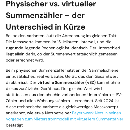
Physischer vs. virtueller
Summenzähler – der
Unterschied in Kürze
Bei beiden Varianten läuft die Abrechnung im gleichen Takt:
Die Messwerte kommen im 15-Minuten-Intervall, und die
zugrunde liegende Rechenlogik ist identisch. Der Unterschied
liegt allein darin, ob der Summenwert tatsächlich gemessen
oder errechnet wird.
Beim physischen Summenzähler sitzt an der Sammelschiene
ein zusätzliches, real verbautes Gerät, das den Gesamtwert
direkt misst. Der
virtuelle Summenzähler (vSZ)
kommt ohne
dieses zusätzliche Gerät aus: Der gleiche Wert wird
stattdessen aus den ohnehin vorhandenen Unterzählern – PV-
Zähler und allen Wohnungszählern – errechnet. Seit 2024 ist
diese rechnerische Variante als gleichwertiges Messkonzept
anerkannt, wie etwa Netzbetreiber
Bayernwerk Netz in seinen
Vorgaben zum Mieterstrommodell mit virtuellem Summenzähler
bestätigt.