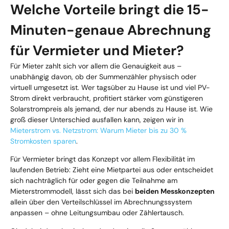
Welche Vorteile bringt die 15-
Minuten-genaue Abrechnung
für Vermieter und Mieter?
Für Mieter zahlt sich vor allem die Genauigkeit aus –
unabhängig davon, ob der Summenzähler physisch oder
virtuell umgesetzt ist. Wer tagsüber zu Hause ist und viel PV-
Strom direkt verbraucht, profitiert stärker vom günstigeren
Solarstrompreis als jemand, der nur abends zu Hause ist. Wie
groß dieser Unterschied ausfallen kann, zeigen wir in
Mieterstrom vs. Netzstrom: Warum Mieter bis zu 30 %
Stromkosten sparen
.
Für Vermieter bringt das Konzept vor allem Flexibilität im
laufenden Betrieb: Zieht eine Mietpartei aus oder entscheidet
sich nachträglich für oder gegen die Teilnahme am
Mieterstrommodell, lässt sich das bei
beiden Messkonzepten
allein über den Verteilschlüssel im Abrechnungssystem
anpassen – ohne Leitungsumbau oder Zählertausch.