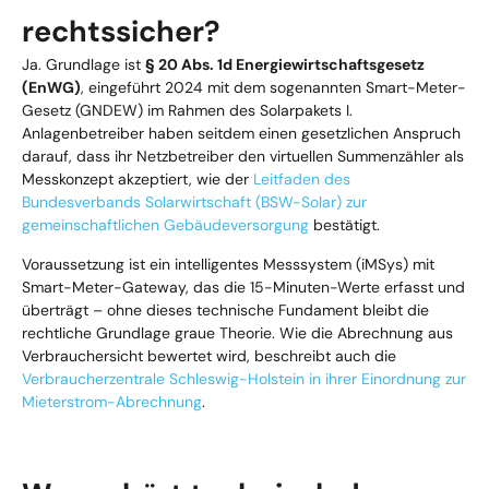
rechtssicher?
Ja. Grundlage ist
§ 20 Abs. 1d Energiewirtschaftsgesetz
(EnWG)
, eingeführt 2024 mit dem sogenannten Smart-Meter-
Gesetz (GNDEW) im Rahmen des Solarpakets I.
Anlagenbetreiber haben seitdem einen gesetzlichen Anspruch
darauf, dass ihr Netzbetreiber den virtuellen Summenzähler als
Messkonzept akzeptiert, wie der
Leitfaden des
Bundesverbands Solarwirtschaft (BSW-Solar) zur
gemeinschaftlichen Gebäudeversorgung
bestätigt.
Voraussetzung ist ein intelligentes Messsystem (iMSys) mit
Smart-Meter-Gateway, das die 15-Minuten-Werte erfasst und
überträgt – ohne dieses technische Fundament bleibt die
rechtliche Grundlage graue Theorie. Wie die Abrechnung aus
Verbrauchersicht bewertet wird, beschreibt auch die
Verbraucherzentrale Schleswig-Holstein in ihrer Einordnung zur
Mieterstrom-Abrechnung
.