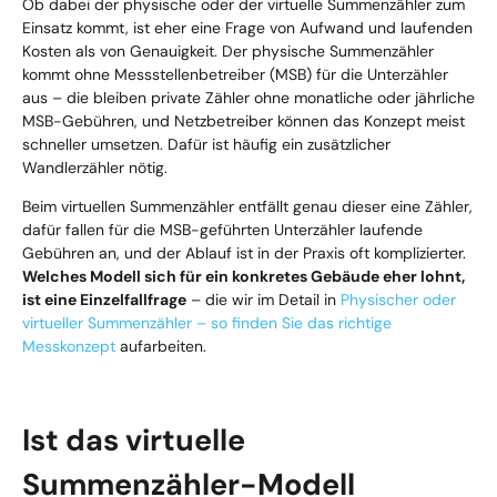
Ob dabei der physische oder der virtuelle Summenzähler zum
Einsatz kommt, ist eher eine Frage von Aufwand und laufenden
Kosten als von Genauigkeit. Der physische Summenzähler
kommt ohne Messstellenbetreiber (MSB) für die Unterzähler
aus – die bleiben private Zähler ohne monatliche oder jährliche
MSB-Gebühren, und Netzbetreiber können das Konzept meist
schneller umsetzen. Dafür ist häufig ein zusätzlicher
Wandlerzähler nötig.
Beim virtuellen Summenzähler entfällt genau dieser eine Zähler,
dafür fallen für die MSB-geführten Unterzähler laufende
Gebühren an, und der Ablauf ist in der Praxis oft komplizierter.
Welches Modell sich für ein konkretes Gebäude eher lohnt,
ist eine Einzelfallfrage
– die wir im Detail in
Physischer oder
virtueller Summenzähler – so finden Sie das richtige
Messkonzept
aufarbeiten.
Ist das virtuelle
Summenzähler-Modell