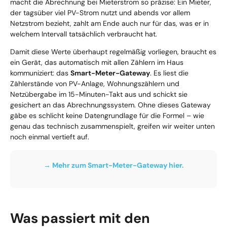
macht die Abrechnung bei Mieterstrom so präzise: Ein Mieter,
der tagsüber viel PV-Strom nutzt und abends vor allem
Netzstrom bezieht, zahlt am Ende auch nur für das, was er in
welchem Intervall tatsächlich verbraucht hat.
Damit diese Werte überhaupt regelmäßig vorliegen, braucht es
ein Gerät, das automatisch mit allen Zählern im Haus
kommuniziert: das
Smart-Meter-Gateway
. Es liest die
Zählerstände von PV-Anlage, Wohnungszählern und
Netzübergabe im 15-Minuten-Takt aus und schickt sie
gesichert an das Abrechnungssystem. Ohne dieses Gateway
gäbe es schlicht keine Datengrundlage für die Formel – wie
genau das technisch zusammenspielt, greifen wir weiter unten
noch einmal vertieft auf.
→ Mehr zum Smart-Meter-Gateway hier.
Was passiert mit den