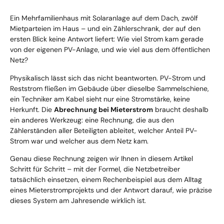
Ein Mehrfamilienhaus mit Solaranlage auf dem Dach, zwölf
Mietparteien im Haus – und ein Zählerschrank, der auf den
ersten Blick keine Antwort liefert: Wie viel Strom kam gerade
von der eigenen PV-Anlage, und wie viel aus dem öffentlichen
Netz?
Physikalisch lässt sich das nicht beantworten. PV-Strom und
Reststrom fließen im Gebäude über dieselbe Sammelschiene,
ein Techniker am Kabel sieht nur eine Stromstärke, keine
Herkunft. Die
Abrechnung bei Mieterstrom
braucht deshalb
ein anderes Werkzeug: eine Rechnung, die aus den
Zählerständen aller Beteiligten ableitet, welcher Anteil PV-
Strom war und welcher aus dem Netz kam.
Genau diese Rechnung zeigen wir Ihnen in diesem Artikel
Schritt für Schritt – mit der Formel, die Netzbetreiber
tatsächlich einsetzen, einem Rechenbeispiel aus dem Alltag
eines Mieterstromprojekts und der Antwort darauf, wie präzise
dieses System am Jahresende wirklich ist.