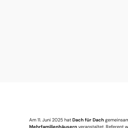
Am 11. Juni 2025 hat
Dach für Dach
gemeinsam
Mehrfamilienhäusern
veranstaltet. Referent 