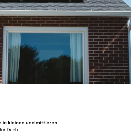
 in kleinen und mittleren
für Dach.