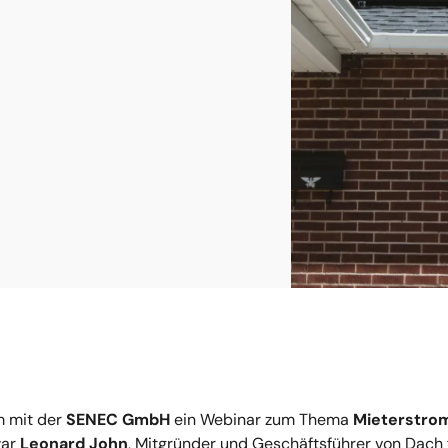
 mit der
SENEC GmbH
ein Webinar zum Thema
Mieterstrom
war
Leonard John
, Mitgründer und Geschäftsführer von Dach 