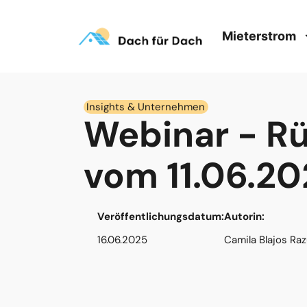
Mieterstrom
Insights & Unternehmen
Webinar - R
vom 11.06.20
Veröffentlichungsdatum:
Autorin:
16.06.2025
Camila Blajos Ra