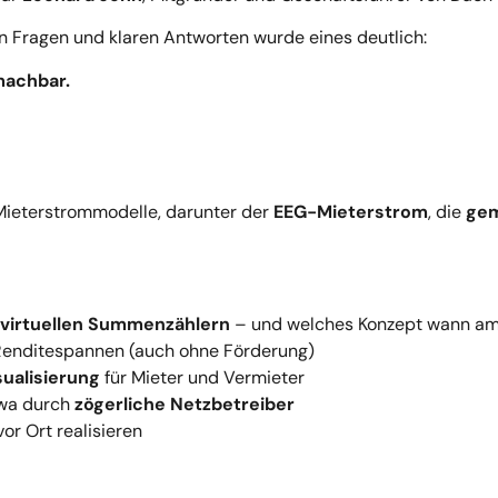
en Fragen und klaren Antworten wurde eines deutlich:
machbar.
Mieterstrommodelle, darunter der
EEG-Mieterstrom
, die
gem
virtuellen Summenzählern
– und welches Konzept wann am
Renditespannen (auch ohne Förderung)
ualisierung
für Mieter und Vermieter
twa durch
zögerliche Netzbetreiber
vor Ort realisieren