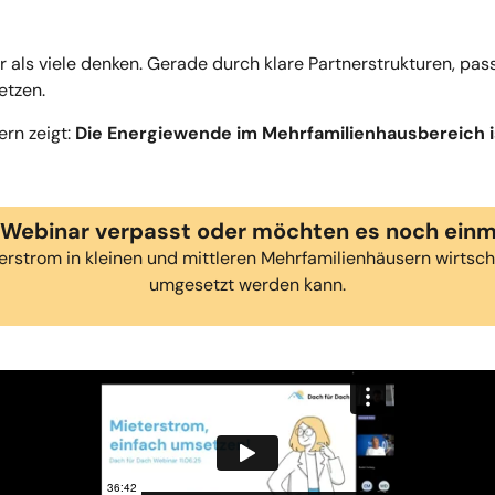
er als viele denken. Gerade durch klare Partnerstrukturen, pa
etzen.
ern zeigt:
Die Energiewende im Mehrfamilienhausbereich
 Webinar verpasst oder möchten es noch ein
erstrom in kleinen und mittleren Mehrfamilienhäusern wirtsch
umgesetzt werden kann.