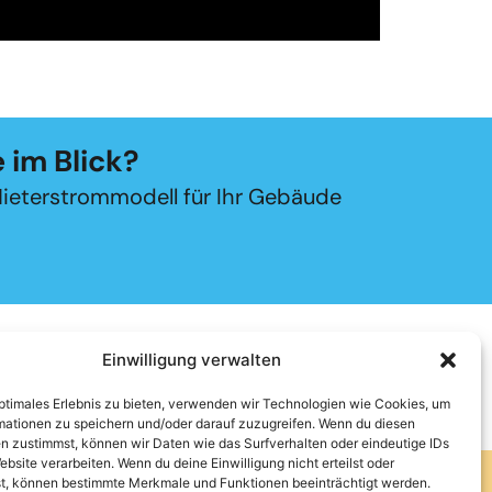
 im Blick?
Mieterstrommodell für Ihr Gebäude
Einwilligung verwalten
optimales Erlebnis zu bieten, verwenden wir Technologien wie Cookies, um
mationen zu speichern und/oder darauf zuzugreifen. Wenn du diesen
n zustimmst, können wir Daten wie das Surfverhalten oder eindeutige IDs
Impressum und Datenschutz
ebsite verarbeiten. Wenn du deine Einwilligung nicht erteilst oder
h
t, können bestimmte Merkmale und Funktionen beeinträchtigt werden.
Kontakt