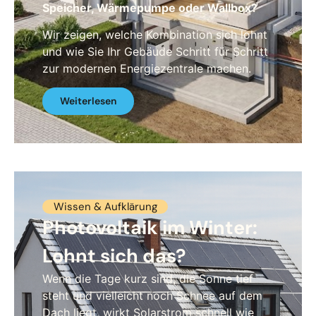
Speicher, Wärmepumpe oder Wallbox?
Wir zeigen, welche Kombination sich lohnt
und wie Sie Ihr Gebäude Schritt für Schritt
zur modernen Energiezentrale machen.
Weiterlesen
Wissen & Aufklärung
Photovoltaik im Winter:
Lohnt sich das?
Wenn die Tage kurz sind, die Sonne tief
steht und vielleicht noch Schnee auf dem
Dach liegt, wirkt Solarstrom schnell wie